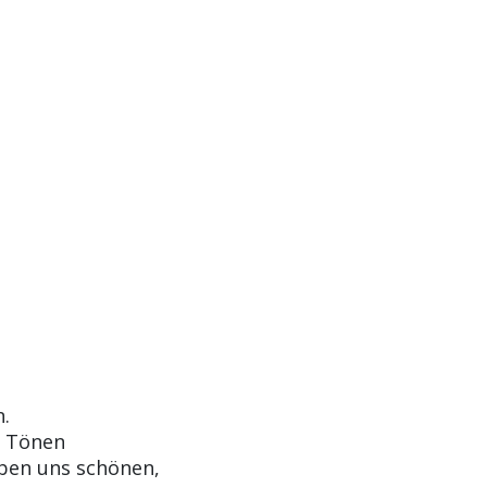
n.
n Tönen
eben uns schönen,