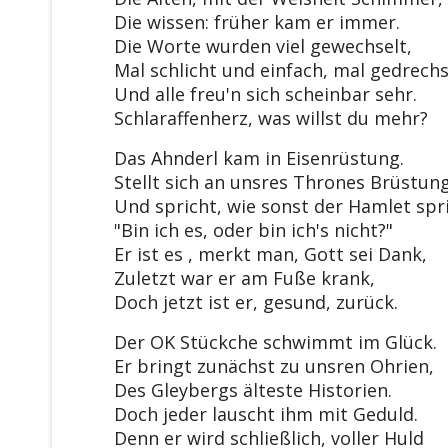
Die wissen: früher kam er immer.
Die Worte wurden viel gewechselt,
Mal schlicht und einfach, mal gedrechs
Und alle freu'n sich scheinbar sehr.
Schlaraffenherz, was willst du mehr?
Das Ahnderl kam in Eisenrüstung.
Stellt sich an unsres Thrones Brüstun
Und spricht, wie sonst der Hamlet spri
"Bin ich es, oder bin ich's nicht?"
Er ist es , merkt man, Gott sei Dank,
Zuletzt war er am Fuße krank,
Doch jetzt ist er, gesund, zurück.
Der OK Stückche schwimmt im Glück.
Er bringt zunächst zu unsren Ohrien,
Des Gleybergs älteste Historien.
Doch jeder lauscht ihm mit Geduld.
Denn er wird schließlich, voller Huld