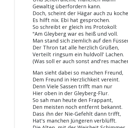
Gewaltig überfordern kann.
Doch, scheint der Hägar auch zu koche
Es hilft nix. Ebi hat gesprochen.
So schreibt er gleich ins Protokoll:
"Am Gleyberg war es heiß und voll.
Man stand sich ziemlich auf den Füsse
Der Thron tat alle herzlich Grüßen,
Verteilt ringsum ein huldvoll' Lachen.
(Was soll er auch sonst and'res mache
Man sieht dabei so manchen Freund,
Dem Freund in Herzlichkeit vereint.
Denn Viele Sassen trifft man nur
Hier oben in der Gleyberg-Flur.
So sah man heute den Frappant,
Den meisten noch entfernt bekannt.
Dass ihn der Nie-Gefehlt dann trifft,
Hat's manchen Jüngeren verblüfft.
Die Alten, mit der Weisheit Schimmer,