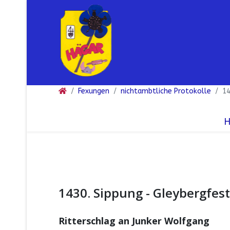
Fexungen
nichtambtliche Protokolle
14
1430. Sippung - Gleybergfest
Ritterschlag an Junker Wolfgang