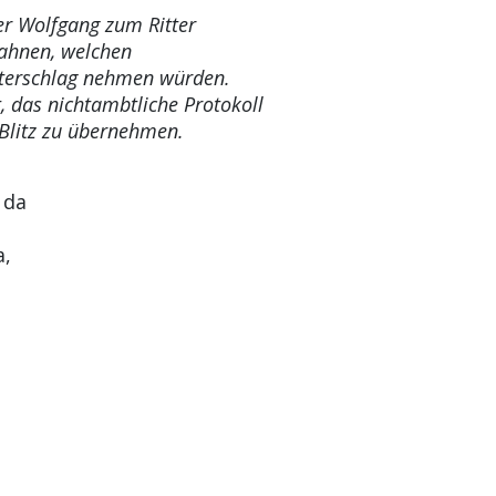
r Wolfgang zum Ritter
 ahnen, welchen
tterschlag nehmen würden.
, das nichtambtliche Protokoll
 Blitz zu übernehmen.
 da
a,