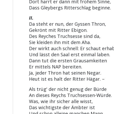
Dort harrt er dann mit frohem Sinne,
Dass Gleybergs Ritterschlag beginne.
II.
Da steht er nun, der Gyssen Thron,
Gekrönt mit Ritter Ebigon.
Des Reyches Truchsesse sind da,
Sie kleiden ihn mit dem Aha.
Der wirkt auch schnell: Er schaut erha
Und lässt den Saal erst einmal laben.
Dann tut die ersten Grausamkeiten
Er mittels NAP bereiten.
Ja, jeder Thron hat seinen Negar.
Heut ist es halt der Ritter Hägar. –
Als trüg' der nicht genug der Bürde
An dieses Reychs Truchsessen-Würde.
Was, wie ihr sicher alle wisst,
Das wichtigste der Ämbter ist
Und schon alleine manchen Mann