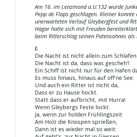
Am 16. im Lenzmond a.U.132 wurde Junke
Pepp de Flaps geschlagen. Kleiner konnte
unerwarteten Verlauf Gleybergfest und Ri
Hägar hatte sich mit Freuden bereiterklärt
beim Ritterschlag seinen Patensohnes als
I.
Die Nacht ist nicht allein zum Schlafen
Die Nacht ist da, dass was gescheh'!
Ein Schiff ist nicht nur für den Hafen d
Es muss hinaus, hinaus auf off'ne See.
Und auch ein Ritter ist nicht da,
Dass er zu Hause hockt.
Statt dass er aufbricht, mit Hurra!
Wenn Gleybergs Feste lockt.
Ja, wenn zur holden Frühlingszeit
Am Holz die Knospen sprießen,
Dann ist es wieder mal so weit:
Auf geht's, zur Nacht in Giessen.