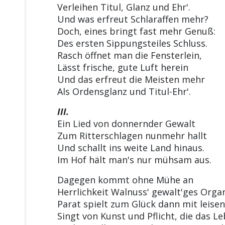
Verleihen Titul, Glanz und Ehr'.
Und was erfreut Schlaraffen mehr?
Doch, eines bringt fast mehr Genuß:
Des ersten Sippungsteiles Schluss.
Rasch öffnet man die Fensterlein,
Lässt frische, gute Luft herein
Und das erfreut die Meisten mehr
Als Ordensglanz und Titul-Ehr'.
III.
Ein Lied von donnernder Gewalt
Zum Ritterschlagen nunmehr hallt
Und schallt ins weite Land hinaus.
Im Hof hält man's nur mühsam aus.
Dagegen kommt ohne Mühe an
Herrlichkeit Walnuss' gewalt'ges Orga
Parat spielt zum Glück dann mit leise
Singt von Kunst und Pflicht, die das L