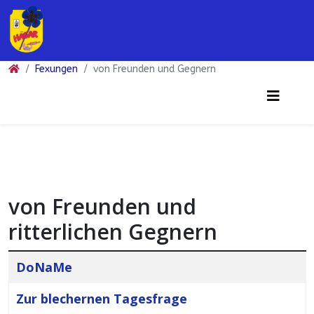
Fexungen
von Freunden und Gegnern
von Freunden und
ritterlichen Gegnern
Beiträge
Titel
DoNaMe
Zur blechernen Tagesfrage