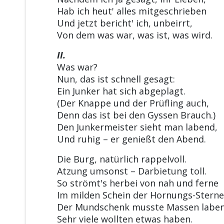
Hab ich heut' alles mitgeschrieben
Und jetzt bericht' ich, unbeirrt,
Von dem was war, was ist, was wird.
II.
Was war?
Nun, das ist schnell gesagt:
Ein Junker hat sich abgeplagt.
(Der Knappe und der Prüfling auch,
Denn das ist bei den Gyssen Brauch.)
Den Junkermeister sieht man labend,
Und ruhig – er genießt den Abend.
Die Burg, natürlich rappelvoll.
Atzung umsonst – Darbietung toll.
So strömt's herbei von nah und ferne
Im milden Schein der Hornungs-Sterne
Der Mundschenk musste Massen laben
Sehr viele wollten etwas haben.