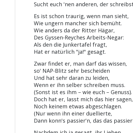
Sucht euch 'nen anderen, der schreibst
Es ist schon traurig, wenn man sieht,
Wie ungern mancher sich bemüht.
Wie anders da der Ritter Hägar,
Des Gyssen-Reyches Arbeits-Negar:
Als den die Junkertafel fragt,
Hat er natürlich "ja!" gesagt.
Zwar findet er, man darf das wissen,
so' NAP-Blitz sehr bescheiden
Und hat sehr daran zu leiden,
Wenn er ihn selber schreiben muss.
(Sonst ist es ihm – wie euch – Genuss).
Doch hat er, lasst mich das hier sagen,
Noch keinem etwas abgeschlagen.
(Nur wenn ihn einer duellierte,
Dann konn's passier'n, das das passiert
Nachdem ich ja gesagt, ihr Lieben,