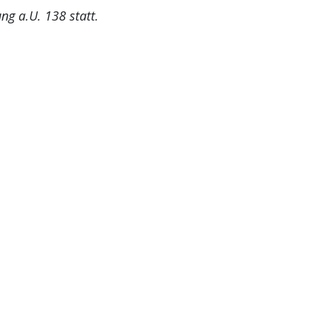
g a.U. 138 statt.