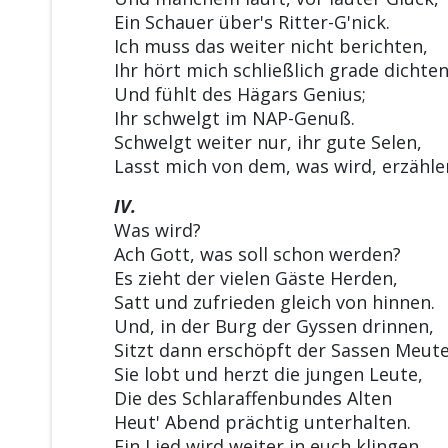
Ein Schauer über's Ritter-G'nick.
Ich muss das weiter nicht berichten,
Ihr hört mich schließlich grade dichte
Und fühlt des Hägars Genius;
Ihr schwelgt im NAP-Genuß.
Schwelgt weiter nur, ihr gute Selen,
Lasst mich von dem, was wird, erzähle
IV.
Was wird?
Ach Gott, was soll schon werden?
Es zieht der vielen Gäste Herden,
Satt und zufrieden gleich von hinnen.
Und, in der Burg der Gyssen drinnen,
Sitzt dann erschöpft der Sassen Meute
Sie lobt und herzt die jungen Leute,
Die des Schlaraffenbundes Alten
Heut' Abend prächtig unterhalten.
Ein Lied wird weiter in euch klingen