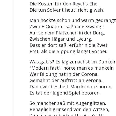
Die Kosten für den Reychs-Ehe
Die tun Solvent heut' richtig weh.
Man hockte schön und warm gedrängt
Zwei-F-Quadrat saß eingezwängt
Auf seinem Plätzchen in der Burg,
Zwischen Hägar und Lycurg.
Dass er dort saß, erfuhr'n die Zwei
Erst, als die Sippung längst vorbei.
Was gab's? Es lag zunächst im Dunkeln
"Modern fast", hörte man es munkeln
Wer Bildung hat in der Corona,
Gemahnt der Auftritt an Verona.
Dann wird es hell. Man konnte hören:
Es tat der Jugend Spiel betören.
So mancher saß mit Augenglitzen,
Behaglich grinsend von den Witzen,
Zumal des scharfen Urteils Kraft