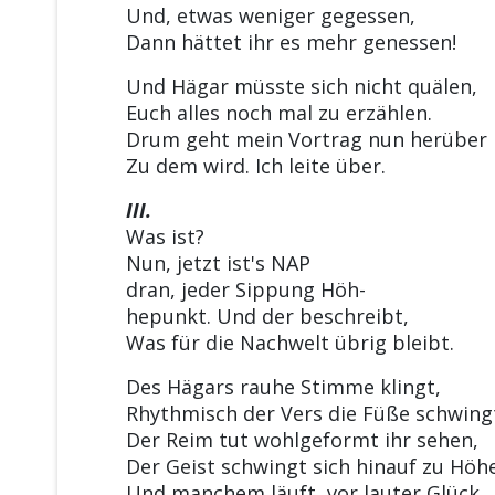
Und, etwas weniger gegessen,
Dann hättet ihr es mehr genessen!
Und Hägar müsste sich nicht quälen,
Euch alles noch mal zu erzählen.
Drum geht mein Vortrag nun herüber
Zu dem wird. Ich leite über.
III.
Was ist?
Nun, jetzt ist's NAP
dran, jeder Sippung Höh-
hepunkt. Und der beschreibt,
Was für die Nachwelt übrig bleibt.
Des Hägars rauhe Stimme klingt,
Rhythmisch der Vers die Füße schwing
Der Reim tut wohlgeformt ihr sehen,
Der Geist schwingt sich hinauf zu Höh
Und manchem läuft, vor lauter Glück,