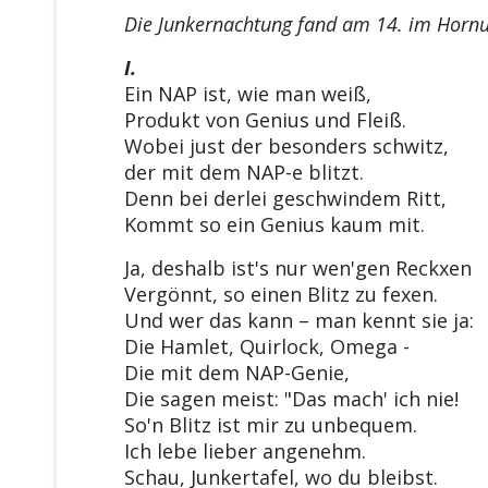
Die Junkernachtung fand am 14. im Hornun
I.
Ein NAP ist, wie man weiß,
Produkt von Genius und Fleiß.
Wobei just der besonders schwitz,
der mit dem NAP-e blitzt.
Denn bei derlei geschwindem Ritt,
Kommt so ein Genius kaum mit.
Ja, deshalb ist's nur wen'gen Reckxen
Vergönnt, so einen Blitz zu fexen.
Und wer das kann – man kennt sie ja:
Die Hamlet, Quirlock, Omega -
Die mit dem NAP-Genie,
Die sagen meist: "Das mach' ich nie!
So'n Blitz ist mir zu unbequem.
Ich lebe lieber angenehm.
Schau, Junkertafel, wo du bleibst.